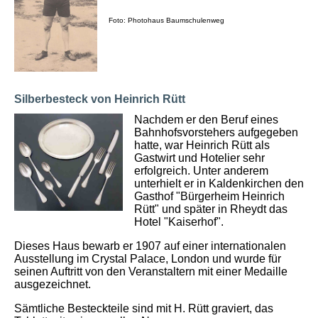
Foto: Photohaus Baumschulenweg
Silberbesteck von Heinrich Rütt
Nachdem er den Beruf eines
Bahnhofsvorstehers aufgegeben
hatte, war Heinrich Rütt als
Gastwirt und Hotelier sehr
erfolgreich. Unter anderem
unterhielt er in Kaldenkirchen den
Gasthof "Bürgerheim Heinrich
Rütt" und später in Rheydt das
Hotel "Kaiserhof".
Dieses Haus bewarb er 1907 auf einer internationalen
Ausstellung im Crystal Palace, London und wurde für
seinen Auftritt von den Veranstaltern mit einer Medaille
ausgezeichnet.
Sämtliche Besteckteile sind mit H. Rütt graviert, das