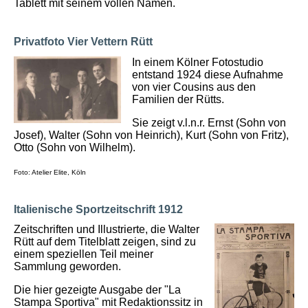
Tablett mit seinem vollen Namen.
Privatfoto Vier Vettern Rütt
In einem Kölner Fotostudio
entstand 1924 diese Aufnahme
von vier Cousins aus den
Familien der Rütts.
Sie zeigt v.l.n.r. Ernst (Sohn von
Josef), Walter (Sohn von Heinrich), Kurt (Sohn von Fritz),
Otto (Sohn von Wilhelm).
Foto: Atelier Elite, Köln
Italienische Sportzeitschrift 1912
Zeitschriften und Illustrierte, die Walter
Rütt auf dem Titelblatt zeigen, sind zu
einem speziellen Teil meiner
Sammlung geworden.
Die hier gezeigte Ausgabe der "La
Stampa Sportiva" mit Redaktionssitz in