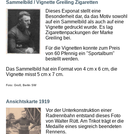
Sammelbild / Vignette Greiling Zigaretten
Dieses Exponat stellt eine
Besonderheit dar, da das Motiv sowohl
auf ein Sammelbild als auch auf eine
Vignette gedruckt wurde. Es lag
Zigarettenpackungen der Marke
Greiling bei.
Für die Vignetten konnte zum Preis
von 60 Pfennig ein "Sportalbum"
bestellt werden.
Das Sammelbild hat ein Format von 4 cm x 6 cm, die
Vignette misst 5 cm x 7 cm.
Foto: Groß, Berlin SW
Ansichtskarte 1919
Vor der Unterkonstruktion einer
Radrennbahn entstand dieses Foto
von Walter Rütt. Am Trikot trägt er die
Medaille eines siegreich beendeten
Rennens.