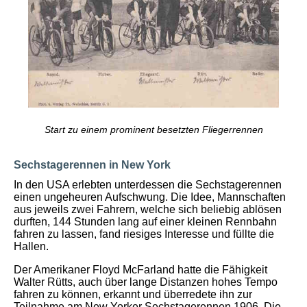
Start zu einem prominent besetzten Fliegerrennen
Sechstagerennen in New York
In den USA erlebten unterdessen die Sechstagerennen
einen ungeheuren Aufschwung. Die Idee, Mannschaften
aus jeweils zwei Fahrern, welche sich beliebig ablösen
durften, 144 Stunden lang auf einer kleinen Rennbahn
fahren zu lassen, fand riesiges Interesse und füllte die
Hallen.
Der Amerikaner Floyd McFarland hatte die Fähigkeit
Walter Rütts, auch über lange Distanzen hohes Tempo
fahren zu können, erkannt und überredete ihn zur
Teilnahme am New Yorker Sechstagerennen 1906. Die