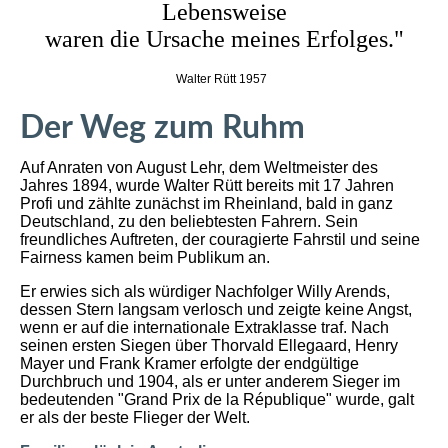
Lebensweis
e
waren die Ursache meines Erfolges."
Walter Rütt 1957
Der Weg zum Ruhm
Auf Anraten von August Lehr, dem Weltmeister des
Jahres 1894, wurde Walter Rütt bereits mit 17 Jahren
Profi und zählte zunächst im Rheinland, bald in ganz
Deutschland, zu den beliebtesten Fahrern. Sein
freundliches Auftreten, der couragierte Fahrstil und seine
Fairness kamen beim Publikum an.
Er erwies sich als würdiger Nachfolger Willy Arends,
dessen Stern langsam verlosch und zeigte keine Angst,
wenn er auf die internationale Extraklasse traf. Nach
seinen ersten Siegen über Thorvald Ellegaard, Henry
Mayer und Frank Kramer erfolgte der endgültige
Durchbruch und 1904, als er unter anderem Sieger im
bedeutenden "Grand Prix de la République" wurde, galt
er als der beste Flieger der Welt.