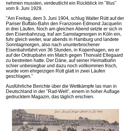
nehmen mussten, verdeutlicht ein Rückblick im "Illus"
vom 9. Juni 1929.
"Am Freitag, dem 3. Juni 1904, schlug Walter Rütt auf der
Pariser Buffalo-Bahn den Franzosen Edmond Jacquelin
in drei Läufen. Noch am gleichen Abend setzte er sich in
den Eisenbahnzug, traf am Samstagmorgen in Köln ein,
fuhr gleich weiter, war abends in Hamburg und landete
Sonntagmorgen, also nach ununterbrochener
Eisenbahnfahrt von 36 Stunden, in Kopenhagen, wo er
auf der Ordrupbahn ein Match gegen Thorvald Ellegaard
zu bestreiten hatte. Der Däne, auf seiner Heimatbahn
schier unbesiegbar und dazu noch vollkommen frisch,
wurde vom ehrgeizigen Rütt glatt in zwei Läufen
geschlagen."
Ausführliche Berichte über die Wettkämpfe las man in
Deutschland in der "Rad-Welt", einem in hoher Auflage
gedrucktem Magazin, das täglich erschien.