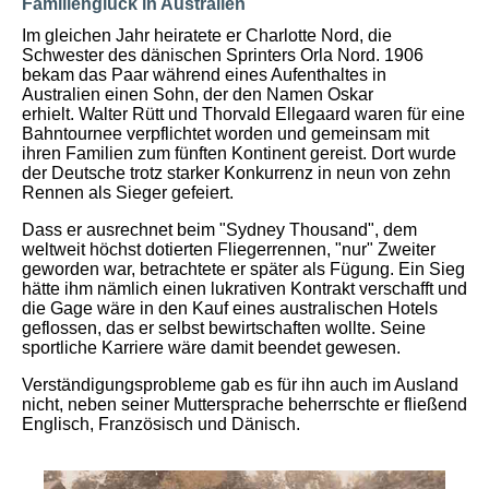
Familienglück in Australien
Im gleichen Jahr heiratete er Charlotte Nord, die
Schwester des dänischen Sprinters Orla Nord. 1906
bekam das Paar während eines Aufenthaltes in
Australien einen Sohn, der den Namen Oskar
erhielt.
Walter Rütt und Thorvald Ellegaard waren für eine
Bahntournee verpflichtet worden und gemeinsam mit
ihren Familien zum fünften Kontinent gereist. Dort wurde
der Deutsche trotz starker Konkurrenz in neun von zehn
Rennen als Sieger gefeiert.
Dass er ausrechnet beim "Sydney Thousand", dem
weltweit höchst dotierten Fliegerrennen, "nur" Zweiter
geworden war, betrachtete er später als Fügung. Ein Sieg
hätte ihm nämlich einen lukrativen Kontrakt verschafft und
die Gage wäre in den Kauf eines australischen Hotels
geflossen, das er selbst bewirtschaften wollte. Seine
sportliche Karriere wäre damit beendet gewesen.
Verständigungsprobleme gab es für ihn auch im Ausland
nicht, neben seiner Muttersprache beherrschte er fließend
Englisch, Französisch und Dänisch.