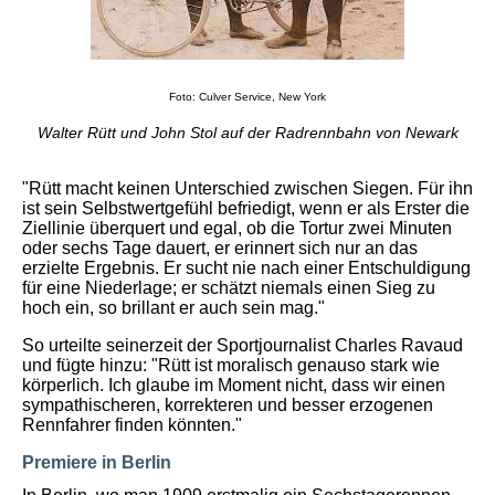
Foto: Culver Service, New York
Walter Rütt und John Stol auf der Radrennbahn von Newark
"Rütt macht keinen Unterschied zwischen Siegen. Für ihn
ist sein Selbstwertgefühl befriedigt, wenn er als Erster die
Ziellinie überquert und egal, ob die Tortur zwei Minuten
oder sechs Tage dauert, er erinnert sich nur an das
erzielte Ergebnis. Er sucht nie nach einer Entschuldigung
für eine Niederlage; er schätzt niemals einen Sieg zu
hoch ein, so brillant er auch sein mag."
So urteilte seinerzeit der Sportjournalist Charles Ravaud
und fügte hinzu: "Rütt ist moralisch genauso stark wie
körperlich. Ich glaube im Moment nicht, dass wir einen
sympathischeren, korrekteren und besser erzogenen
Rennfahrer finden könnten."
Premiere in Berlin