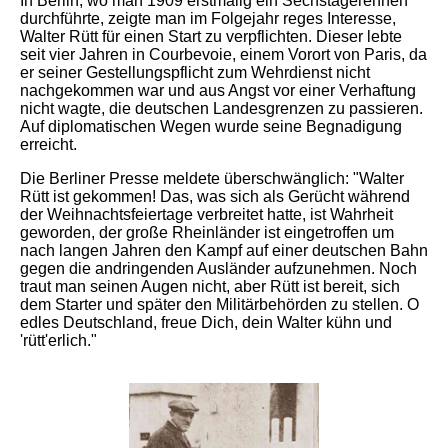
In Berlin, wo man 1909 erstmalig ein Sechstagerennen
durchführte, zeigte man im Folgejahr reges Interesse,
Walter Rütt für einen Start zu verpflichten. Dieser lebte
seit vier Jahren in Courbevoie, einem Vorort von Paris, da
er seiner Gestellungspflicht zum Wehrdienst nicht
nachgekommen war und aus Angst vor einer Verhaftung
nicht wagte, die deutschen Landesgrenzen zu passieren.
Auf diplomatischen Wegen wurde seine Begnadigung
erreicht.
Die Berliner Presse meldete überschwänglich: "Walter
Rütt ist gekommen! Das, was sich als Gerücht während
der Weihnachtsfeiertage verbreitet hatte, ist Wahrheit
geworden, der große Rheinländer ist eingetroffen um
nach langen Jahren den Kampf auf einer deutschen Bahn
gegen die andringenden Ausländer aufzunehmen. Noch
traut man seinen Augen nicht, aber Rütt ist bereit, sich
dem Starter und später den Militärbehörden zu stellen. O
edles Deutschland, freue Dich, dein Walter kühn und
'rütt'erlich."