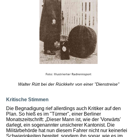
Foto: Illustrierter Radrennsport
Walter Rütt bei der Rückkehr von einer "Dienstreise"
Kritische Stimmen
Die Begnadigung rief allerdings auch Kritiker auf den
Plan. So hieß es im "Türmer", einer Berliner
Monatszeitschrift: „Dieser Mann ist, wie der 'Vorwärts'
darlegt, ein sogenannter unsicherer Kantonist. Die
Militärbehörde hat nun diesem Fahrer nicht nur keinerlei
Schwierigkeiten bereitet, sondern ihn sogar, wie es im