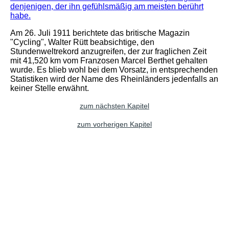
denjenigen, der ihn gefühlsmäßig am meisten berührt
habe.
Am 26. Juli 1911 berichtete das britische Magazin
"Cycling", Walter Rütt beabsichtige, den
Stundenweltrekord anzugreifen, der zur fraglichen Zeit
mit 41,520 km vom Franzosen Marcel Berthet gehalten
wurde. Es blieb wohl bei dem Vorsatz, in entsprechenden
Statistiken wird der Name des Rheinländers jedenfalls an
keiner Stelle erwähnt.
zum nächsten Kapitel
zum vorherigen Kapitel