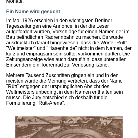
Monate.
Ein Name wird gesucht
Im Mai 1926 erschien in den wichtigsten Berliner
Tageszeitungen eine Annonce, in der die Leser
aufgefordert wurden, Vorschläge für einen Namen der im
Bau befindlichen Radrennbahn zu machen. Es wurde
ausdrücklich darauf hingewiesen, dass die Worte "Rütt",
"Weltmeister" und "Hasenheide" nicht in dem Namen, der
kurz und einprägsam sein sollte, vorkommen durften. Die
Zeitungsanzeige wies auch darauf hin, dass unter allen
Einsendern ein Tourenrad zur Verlosung käme,
Mehrere Tausend Zuschriften gingen ein und in den
meisten wurde die Meinung vertreten, dass der Name
"Rütt" entgegen der ursprünglichen Absicht des
Weltmeisters unbedingt in dem Namen enthalten sein
müsse. Die Jury entschied sich deshalb für die
Formulierung "Rütt-Arena".