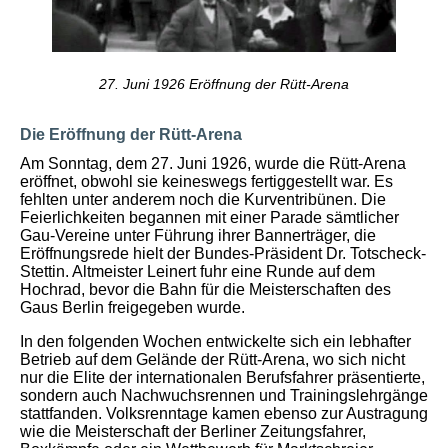
27. Juni 1926 Eröffnung der Rütt-Arena
Die Eröffnung der Rütt-Arena
Am Sonntag, dem 27. Juni 1926, wurde die Rütt-Arena
eröffnet, obwohl sie keineswegs fertiggestellt war. Es
fehlten unter anderem noch die Kurventribünen. Die
Feierlichkeiten begannen mit einer Parade sämtlicher
Gau-Vereine unter Führung ihrer Bannerträger, die
Eröffnungsrede hielt der Bundes-Präsident Dr. Totscheck-
Stettin. Altmeister Leinert fuhr eine Runde auf dem
Hochrad, bevor die Bahn für die Meisterschaften des
Gaus Berlin freigegeben wurde.
I
n den folgenden Wochen entwickelte sich ein lebhafter
Betrieb auf dem Gelände der Rütt-Arena, wo sich nicht
nur die Elite der internationalen Berufsfahrer präsentierte,
sondern auch Nachwuchsrennen und Trainingslehrgänge
stattfanden. Volksrenntage kamen ebenso zur Austragung
wie die Meisterschaft der Berliner Zeitungsfahrer,