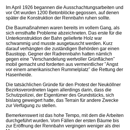
Im April 1926 begannen die Ausschachtungsarbeiten und
vor Ort wurden 1200 Betonblöcke gegossen, auf denen
später die Konstruktion der Rennbahn ruhen sollte.
Die Baumaßnahmen waren bereits im vollem Gang, als
sich ernsthafte Probleme abzeichneten. Das erste für die
Unterkonstruktion der Bahn gelieferte Holz war
schwammig und musste ausgetauscht werden. Kurz
darauf verhängten die zuständigen Behörden gar einen
Baustopp. Gegner der Radrennbahn hatten nämlich
gegen eine "Verschandelung wertvoller Grünflächen"
mobil gemacht und forderten aus vermeintlicher "Angst
vor einem amerikanischen Rummelplatz" die Rettung der
Hasenheide.
Die tatsächlichen Gründe für den Protest der Neuköllner
Bezirksverordneten lagen allerdings darin, dass die
Schutzpolizei, der Eigentümer des Grundstücks, sich
bislang geweigert hatte, das Terrain für andere Zwecke
zur Verfügung zu stellen.
Bemerkenswert ist das hohe Tempo, mit dem die Arbeiten
durchgeführt wurden. Vom Fällen der ersten Bäume bis
zur Eröffnung der Rennbahn vergingen weniger als drei