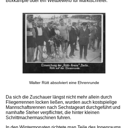
Boxkämpfe oder ein Wettbewerb für Marktschreier.
Walter Rütt absolviert eine Ehrenrunde
Da sich die Zuschauer längst nicht mehr allein durch
Fliegerrennen locken ließen, wurden auch kostspielige
Mannschaftsrennen nach Sechstageart durchgeführt und
namhafte Steher verpflichtet, die hinter kleinen
Schrittmachermaschinen fuhren.
In den Wintermonaten richtete man Teile des Innenraums