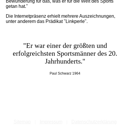
Bewunderung für das, was er für die Welt des Sports
getan hat."
Die Internetpräsenz erhielt mehrere Auszeichnungen,
unter anderem das Prädikat "Linkperle".
"Er war einer der größten und
erfolgreichsten Sportsmänner des 20.
Jahrhunderts."
Paul Schwarz 1964
Sitemap
|
Impre
ssum
|
Datenschutzerklärung